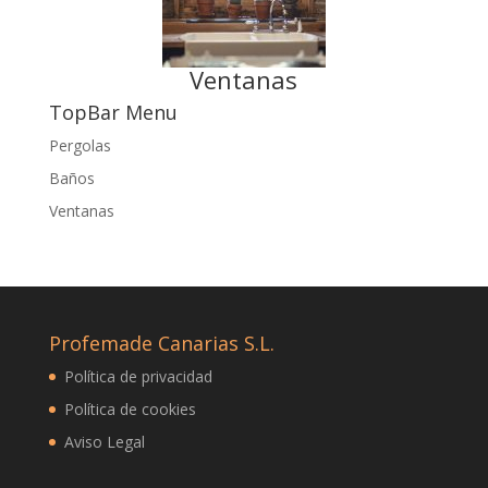
Ventanas
TopBar Menu
Pergolas
Baños
Ventanas
Profemade Canarias S.L.
Política de privacidad
Política de cookies
Aviso Legal