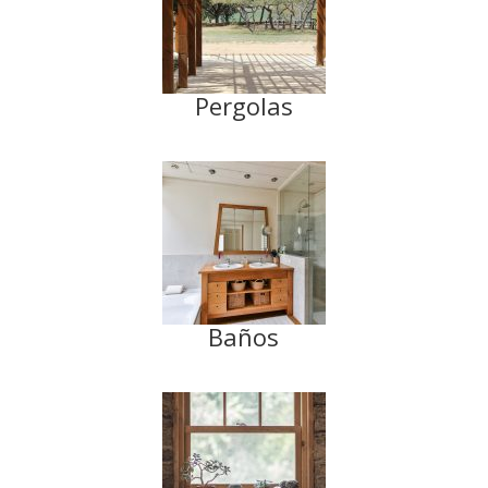
Pergolas
Baños