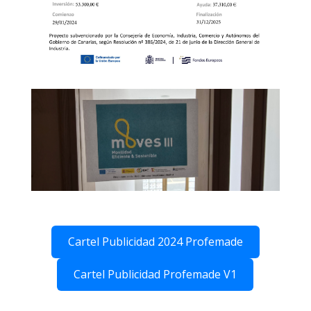
Cartel Publicidad 2024 Profemade
Cartel Publicidad Profemade V1