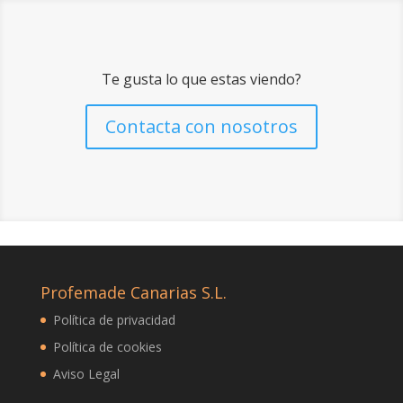
Te gusta lo que estas viendo?
Contacta con nosotros
Profemade Canarias S.L.
Política de privacidad
Política de cookies
Aviso Legal