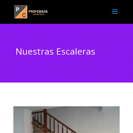
Nuestras Escaleras